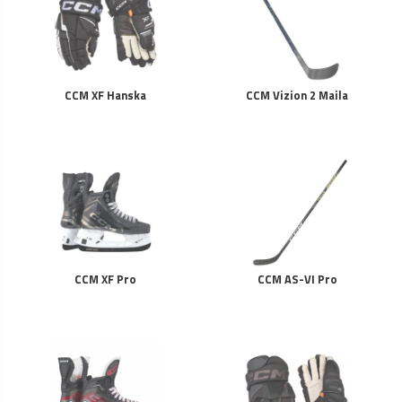
CCM XF Hanska
CCM Vizion 2 Maila
CCM XF Pro
CCM AS-VI Pro