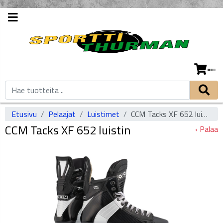
Etusivu
Pelaajat
Luistimet
CCM Tacks XF 652 luistin
CCM Tacks XF 652 luistin
‹ Palaa