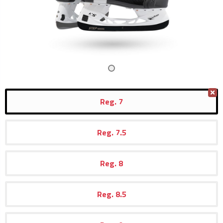
Reg.
7
Reg.
7.5
Reg.
8
Reg.
8.5