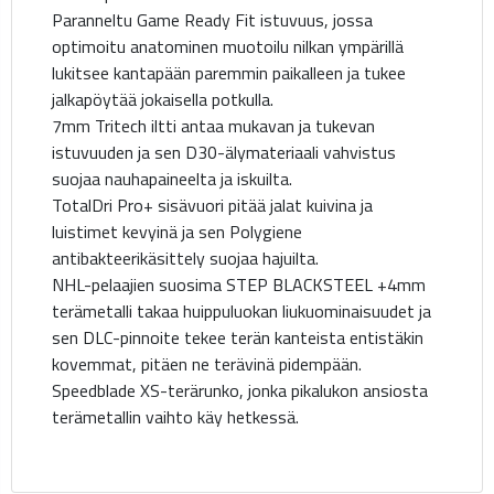
Paranneltu Game Ready Fit istuvuus, jossa
optimoitu anatominen muotoilu nilkan ympärillä
lukitsee kantapään paremmin paikalleen ja tukee
jalkapöytää jokaisella potkulla.
7mm Tritech iltti antaa mukavan ja tukevan
istuvuuden ja sen D30-älymateriaali vahvistus
suojaa nauhapaineelta ja iskuilta.
TotalDri Pro+ sisävuori pitää jalat kuivina ja
luistimet kevyinä ja sen Polygiene
antibakteerikäsittely suojaa hajuilta.
NHL-pelaajien suosima STEP BLACKSTEEL +4mm
terämetalli takaa huippuluokan liukuominaisuudet ja
sen DLC-pinnoite tekee terän kanteista entistäkin
kovemmat, pitäen ne terävinä pidempään.
Speedblade XS-terärunko, jonka pikalukon ansiosta
terämetallin vaihto käy hetkessä.