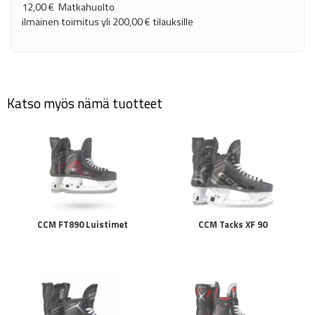
12,00 €
Matkahuolto
ilmainen toimitus yli
200,00 €
tilauksille
Katso myös nämä tuotteet
CCM FT890 Luistimet
CCM Tacks XF 90