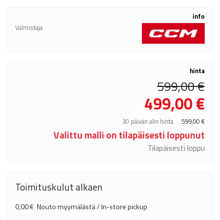
info
Valmistaja
hinta
599,00 €
499,00 €
30 päivän alin hinta
599,00 €
Valittu malli on tilapäisesti loppunut
Tilapäisesti loppu
Toimituskulut alkaen
0,00 €
Nouto myymälästä / In-store pickup